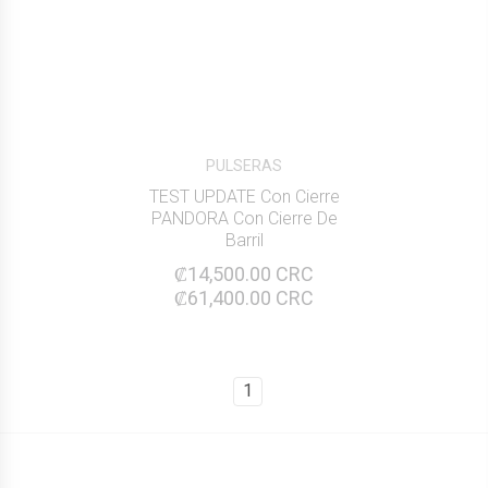
PULSERAS
TEST UPDATE Con Cierre
PANDORA Con Cierre De
Barril
₡14,500.00 CRC
₡61,400.00 CRC
1