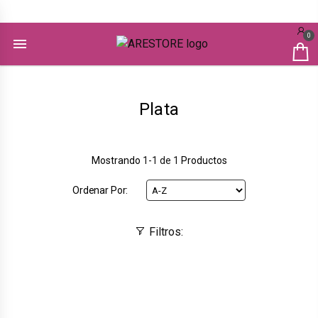
Contactanos a las lineas : 8949-3479 / 6260-5994 / 8769-1868
0
Plata
Mostrando
1-1 de 1
Productos
Ordenar Por:
Filtros: